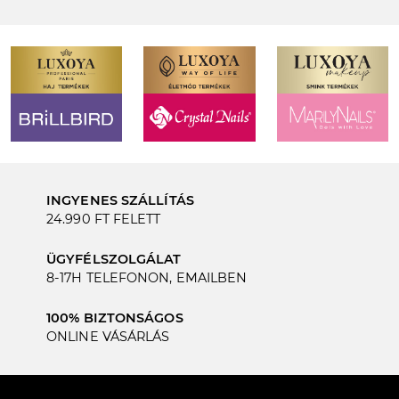
INGYENES SZÁLLÍTÁS
24.990 FT FELETT
ÜGYFÉLSZOLGÁLAT
8-17H TELEFONON, EMAILBEN
100% BIZTONSÁGOS
ONLINE VÁSÁRLÁS