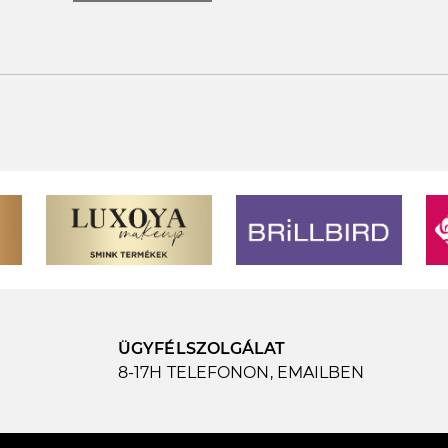
ÜGYFÉLSZOLGÁLAT
8-17H TELEFONON, EMAILBEN