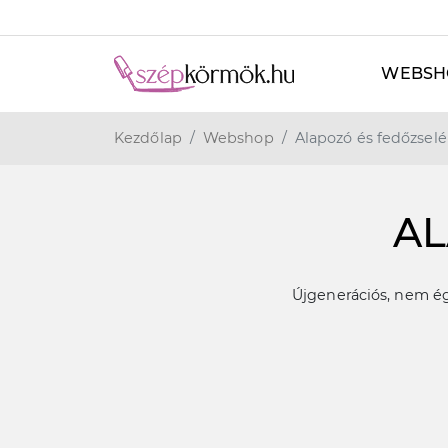
WEBSH
Kezdőlap
Webshop
Alapozó és fedőzsel
AL
Újgenerációs, nem ég