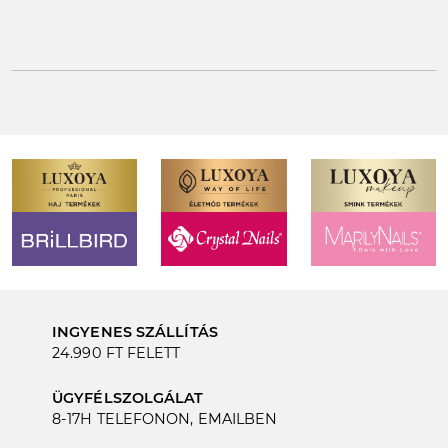
INGYENES SZÁLLÍTÁS
24.990 FT FELETT
ÜGYFÉLSZOLGÁLAT
8-17H TELEFONON, EMAILBEN