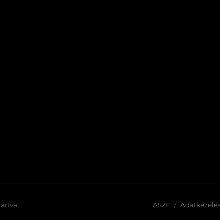
artva.
ÁSZF
Adatkezelés