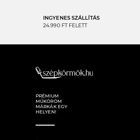
INGYENES SZÁLLÍTÁS
24.990 FT FELETT
PRÉMIUM
MŰKÖRÖM
MÁRKÁK EGY
HELYEN!