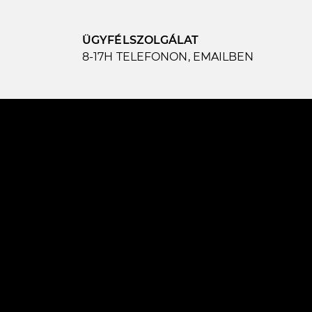
ÜGYFÉLSZOLGÁLAT
8-17H TELEFONON, EMAILBEN