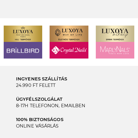
INGYENES SZÁLLÍTÁS
24.990 FT FELETT
ÜGYFÉLSZOLGÁLAT
8-17H TELEFONON, EMAILBEN
100% BIZTONSÁGOS
ONLINE VÁSÁRLÁS