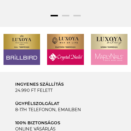
INGYENES SZÁLLÍTÁS
24.990 FT FELETT
ÜGYFÉLSZOLGÁLAT
8-17H TELEFONON, EMAILBEN
100% BIZTONSÁGOS
ONLINE VÁSÁRLÁS