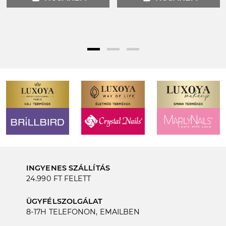
INGYENES SZÁLLÍTÁS
24.990 FT FELETT
ÜGYFÉLSZOLGÁLAT
8-17H TELEFONON, EMAILBEN