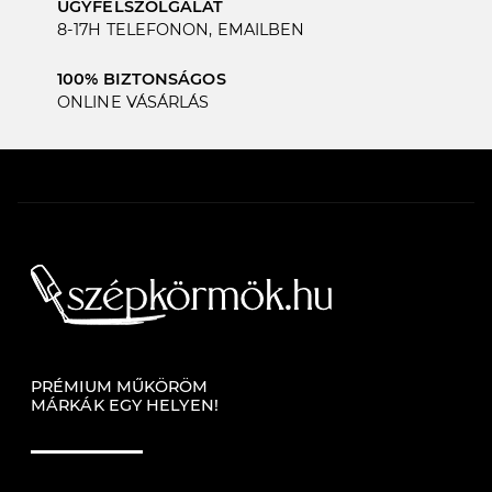
ÜGYFÉLSZOLGÁLAT
8-17H TELEFONON, EMAILBEN
100% BIZTONSÁGOS
ONLINE VÁSÁRLÁS
PRÉMIUM MŰKÖRÖM
MÁRKÁK EGY HELYEN!