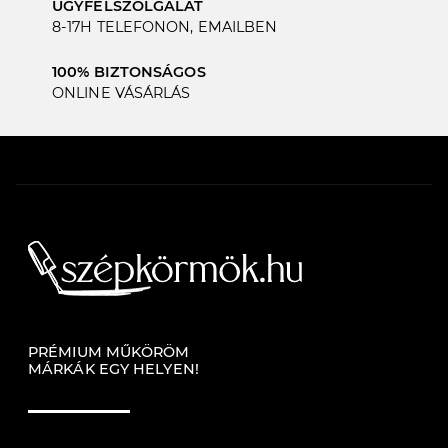
ÜGYFÉLSZOLGÁLAT
8-17H TELEFONON, EMAILBEN
100% BIZTONSÁGOS
ONLINE VÁSÁRLÁS
PRÉMIUM MŰKÖRÖM
MÁRKÁK EGY HELYEN!