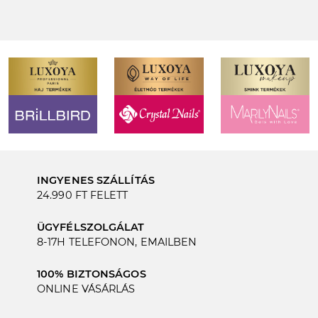
INGYENES SZÁLLÍTÁS
24.990 FT FELETT
ÜGYFÉLSZOLGÁLAT
8-17H TELEFONON, EMAILBEN
100% BIZTONSÁGOS
ONLINE VÁSÁRLÁS