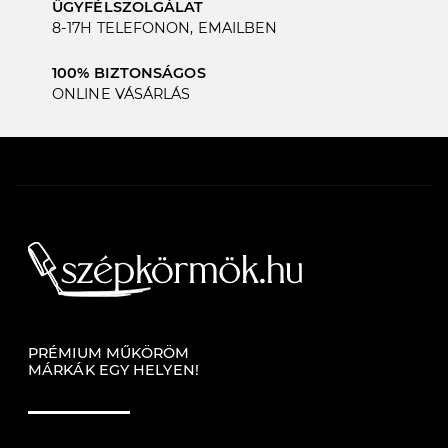
ÜGYFÉLSZOLGÁLAT
8-17H TELEFONON, EMAILBEN
100% BIZTONSÁGOS
ONLINE VÁSÁRLÁS
PRÉMIUM MŰKÖRÖM
MÁRKÁK EGY HELYEN!