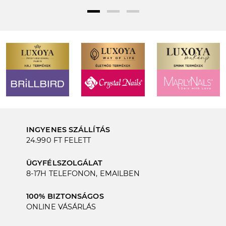
INGYENES SZÁLLÍTÁS
24.990 FT FELETT
ÜGYFÉLSZOLGÁLAT
8-17H TELEFONON, EMAILBEN
100% BIZTONSÁGOS
ONLINE VÁSÁRLÁS