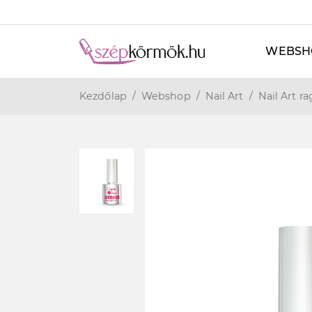
WEBSH
Kezdőlap
Webshop
Nail Art
Nail Art r