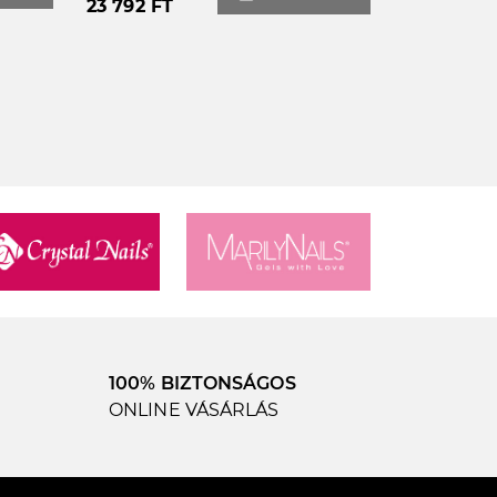
23 792 FT
100% BIZTONSÁGOS
ONLINE VÁSÁRLÁS