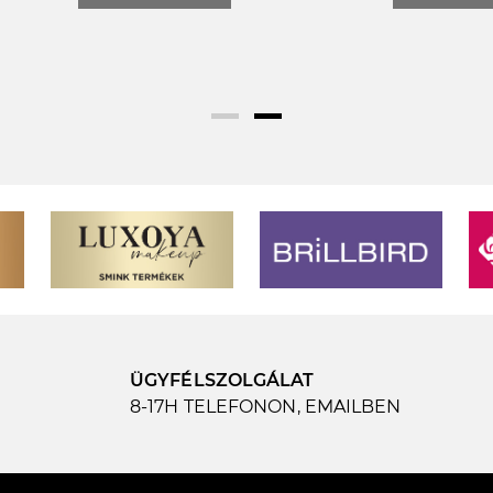
ÜGYFÉLSZOLGÁLAT
8-17H TELEFONON, EMAILBEN