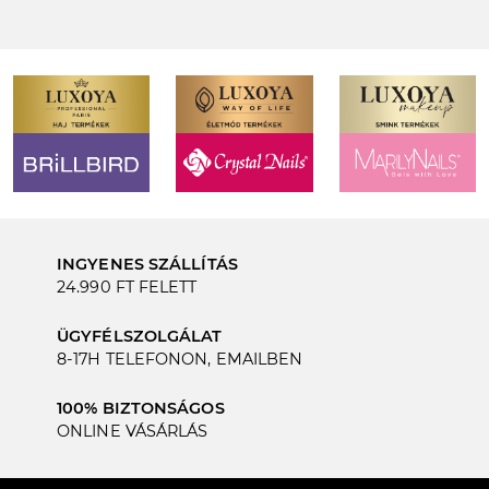
INGYENES SZÁLLÍTÁS
24.990 FT FELETT
ÜGYFÉLSZOLGÁLAT
8-17H TELEFONON, EMAILBEN
100% BIZTONSÁGOS
ONLINE VÁSÁRLÁS