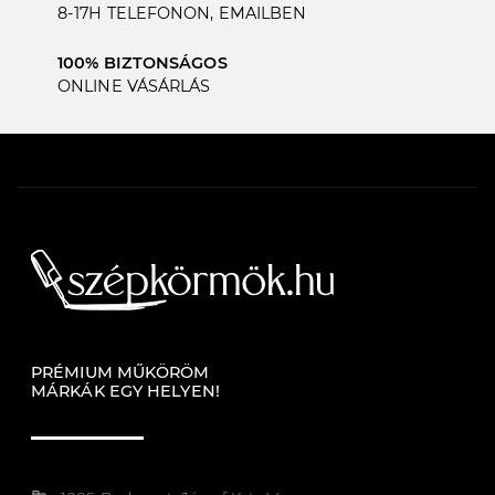
8-17H TELEFONON, EMAILBEN
100% BIZTONSÁGOS
ONLINE VÁSÁRLÁS
PRÉMIUM MŰKÖRÖM
MÁRKÁK EGY HELYEN!