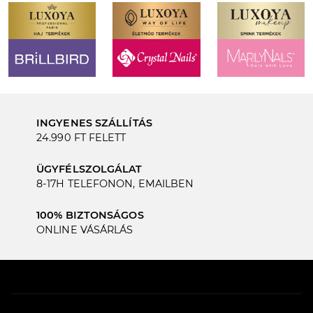
INGYENES SZÁLLÍTÁS
24.990 FT FELETT
ÜGYFÉLSZOLGÁLAT
8-17H TELEFONON, EMAILBEN
100% BIZTONSÁGOS
ONLINE VÁSÁRLÁS