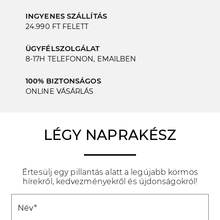
INGYENES SZÁLLÍTÁS
24.990 FT FELETT
ÜGYFÉLSZOLGÁLAT
8-17H TELEFONON, EMAILBEN
100% BIZTONSÁGOS
ONLINE VÁSÁRLÁS
LÉGY NAPRAKÉSZ
Értesülj egy pillantás alatt a legújabb körmös
hírekről, kedvezményekről és újdonságokról!
Név*