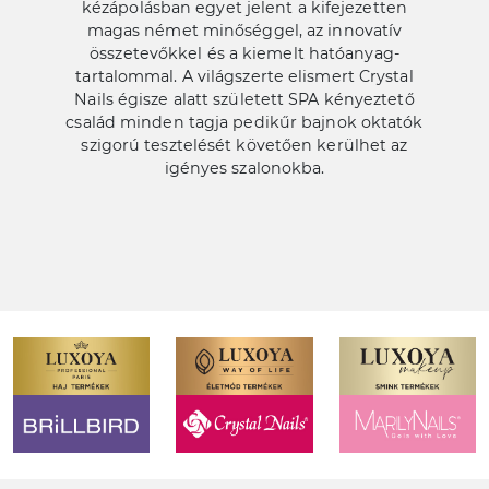
kézápolásban egyet jelent a kifejezetten
magas német minőséggel, az innovatív
összetevőkkel és a kiemelt hatóanyag-
tartalommal. A világszerte elismert Crystal
Nails égisze alatt született SPA kényeztető
család minden tagja pedikűr bajnok oktatók
szigorú tesztelését követően kerülhet az
igényes szalonokba.