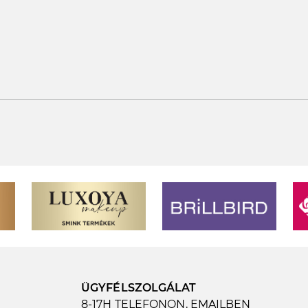
ÜGYFÉLSZOLGÁLAT
8-17H TELEFONON, EMAILBEN