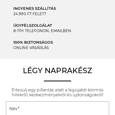
INGYENES SZÁLLÍTÁS
24.990 FT FELETT
ÜGYFÉLSZOLGÁLAT
8-17H TELEFONON, EMAILBEN
100% BIZTONSÁGOS
ONLINE VÁSÁRLÁS
LÉGY NAPRAKÉSZ
Értesülj egy pillantás alatt a legújabb körmös
hírekről, kedvezményekről és újdonságokról!
Név*