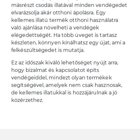
másrészt csodás illatával minden vendégedet
elvarázsolja akár otthoni ápolásra. Egy
kellemes illatú termék otthoni használatra
való ajánlása növelheti a vendégek
elégedettségét. Ha több üveget is tartasz
készleten, könnyen kínálhatsz egy újat, ami a
felkészültségedet is mutatja.
Ez az időszak kiváló lehetőséget nyújt arra,
hogy bizalmat és kapcsolatot építs
vendégeiddel, mindezt olyan termékek
segítségével, amelyek nem csak hasznosak,
de kellemes illatukkal is hozzájárulnak a jó
közérzethez.