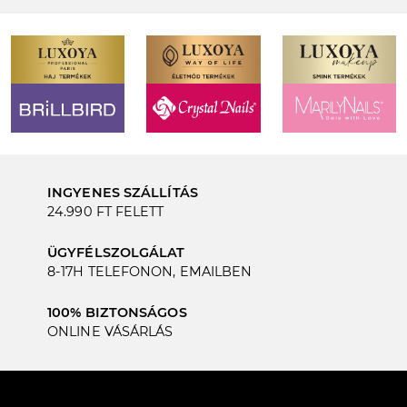
INGYENES SZÁLLÍTÁS
24.990 FT FELETT
ÜGYFÉLSZOLGÁLAT
8-17H TELEFONON, EMAILBEN
100% BIZTONSÁGOS
ONLINE VÁSÁRLÁS