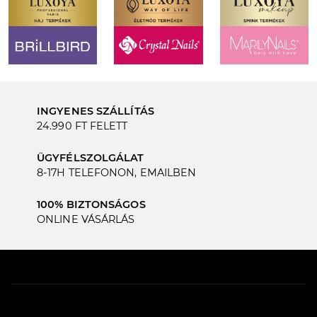
INGYENES SZÁLLÍTÁS
24.990 FT FELETT
ÜGYFÉLSZOLGÁLAT
8-17H TELEFONON, EMAILBEN
100% BIZTONSÁGOS
ONLINE VÁSÁRLÁS