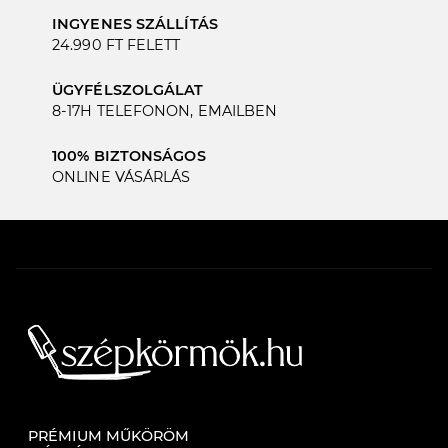
INGYENES SZÁLLÍTÁS
24.990 FT FELETT
ÜGYFÉLSZOLGÁLAT
8-17H TELEFONON, EMAILBEN
100% BIZTONSÁGOS
ONLINE VÁSÁRLÁS
PRÉMIUM MŰKÖRÖM