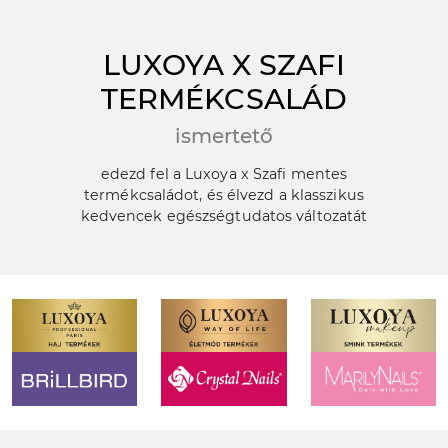
LUXOYA X SZAFI
TERMÉKCSALÁD
ismertető
edezd fel a Luxoya x Szafi mentes
termékcsaládot, és élvezd a klasszikus
kedvencek egészségtudatos változatát