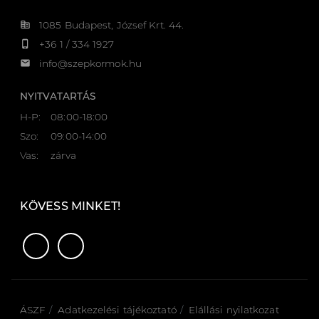
corporate_fare
1085 Budapest, József Krt. 44.
phone_iphone
+36 1 / 334 1927
email
info@szepkormok.hu
NYITVATARTÁS
H-P:
08:00-18:00
Szo:
09:00-14:00
Vas:
zárva
KÖVESS MINKET!
ÁSZF
Adatkezelési tájékoztató
Elállási nyilatkozat