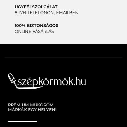
ÜGYFÉLSZOLGÁLAT
8-17H TELEFONON, EMAILBEN
100% BIZTONSÁGOS
ONLINE VÁSÁRLÁS
PRÉMIUM MŰKÖRÖM
MÁRKÁK EGY HELYEN!