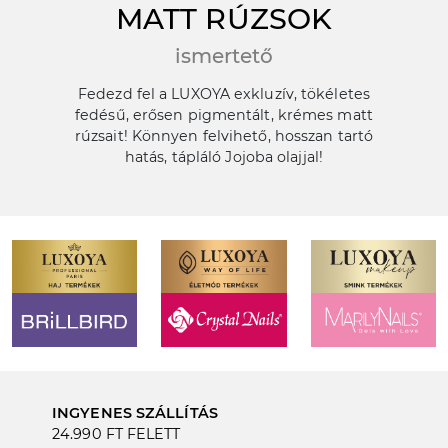
MATT RÚZSOK
ismertető
Fedezd fel a LUXOYA exkluzív, tökéletes
fedésű, erősen pigmentált, krémes matt
rúzsait! Könnyen felvihető, hosszan tartó
hatás, tápláló Jojoba olajjal!
INGYENES SZÁLLÍTÁS
24.990 FT FELETT