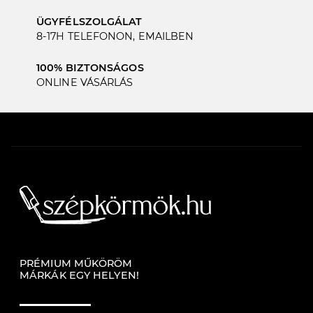
ÜGYFÉLSZOLGÁLAT
8-17H TELEFONON, EMAILBEN
100% BIZTONSÁGOS
ONLINE VÁSÁRLÁS
PRÉMIUM MŰKÖRÖM
MÁRKÁK EGY HELYEN!