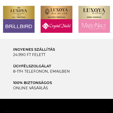
INGYENES SZÁLLÍTÁS
24.990 FT FELETT
ÜGYFÉLSZOLGÁLAT
8-17H TELEFONON, EMAILBEN
100% BIZTONSÁGOS
ONLINE VÁSÁRLÁS