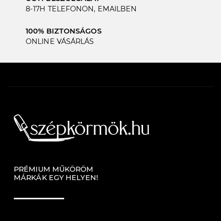
8-17H TELEFONON, EMAILBEN
100% BIZTONSÁGOS
ONLINE VÁSÁRLÁS
PRÉMIUM MŰKÖRÖM
MÁRKÁK EGY HELYEN!