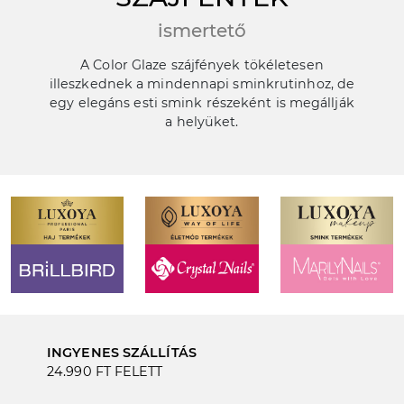
ismertető
A Color Glaze szájfények tökéletesen
illeszkednek a mindennapi sminkrutinhoz, de
egy elegáns esti smink részeként is megállják
a helyüket.
INGYENES SZÁLLÍTÁS
24.990 FT FELETT