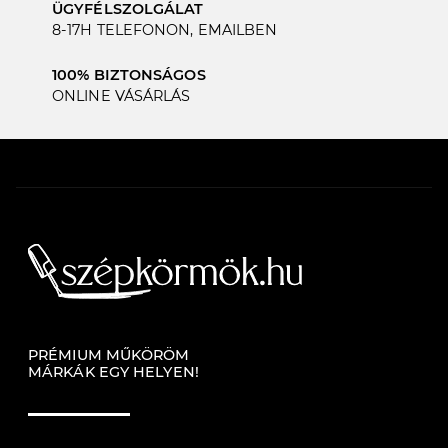
ÜGYFÉLSZOLGÁLAT
8-17H TELEFONON, EMAILBEN
100% BIZTONSÁGOS
ONLINE VÁSÁRLÁS
PRÉMIUM MŰKÖRÖM
MÁRKÁK EGY HELYEN!