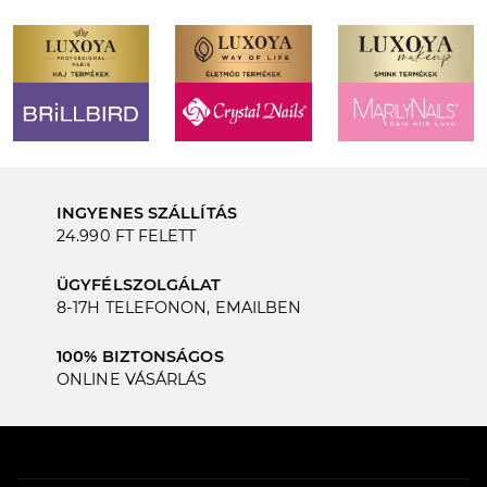
INGYENES SZÁLLÍTÁS
24.990 FT FELETT
ÜGYFÉLSZOLGÁLAT
8-17H TELEFONON, EMAILBEN
100% BIZTONSÁGOS
ONLINE VÁSÁRLÁS