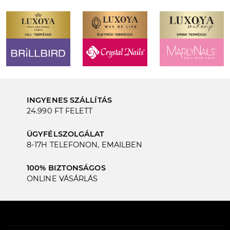
INGYENES SZÁLLÍTÁS
24.990 FT FELETT
ÜGYFÉLSZOLGÁLAT
8-17H TELEFONON, EMAILBEN
100% BIZTONSÁGOS
ONLINE VÁSÁRLÁS