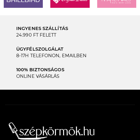
INGYENES SZÁLLÍTÁS
24.990 FT FELETT
ÜGYFÉLSZOLGÁLAT
8-17H TELEFONON, EMAILBEN
100% BIZTONSÁGOS
ONLINE VÁSÁRLÁS