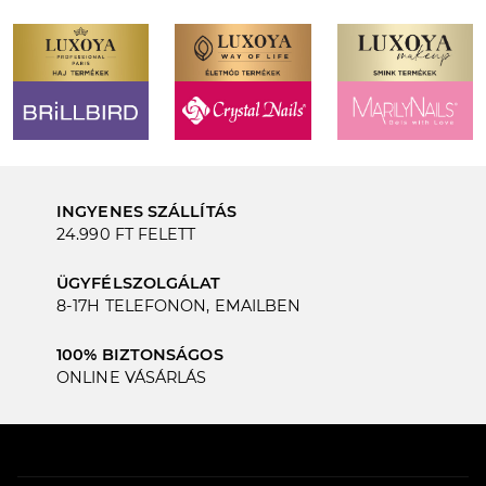
INGYENES SZÁLLÍTÁS
24.990 FT FELETT
ÜGYFÉLSZOLGÁLAT
8-17H TELEFONON, EMAILBEN
100% BIZTONSÁGOS
ONLINE VÁSÁRLÁS